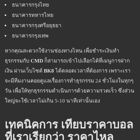
ธนาคารกรุงไทย
ธนาคารทหารไทย
ธนาคารกรุงศรีอยุธยา
ธนาคารกรุงเทพ
หากคุณสะดวกใช้งานช่องทางไหน เพื่อชำระเงินทำ
ธุรกรรมกับ
CMD
ก็สามารถเข้าไปเลือกได้ที่เมนูการฝาก
เงิน ผ่านเว็บไซต์
BK8
ได้ตลอดเวลาที่ต้องการ เพราะเรา
จะมีทีมงานคอยดูแลเรื่องการทำธุรกรรม 24 ชั่วโมงในทุกๆ
วัน เพื่อให้ทุกธุรกรรมดำเนินการด้วยความรวดเร็ว ซึ่งส่วน
ใหญ่จะใช้เวลาไม่เกิน 5-10 นาทีเท่านั้นเอง
เทคนิคการ เทียบราคาบอล
ที่เราเรียกว่า ราคาไหล