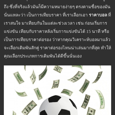
ถึง ซึ่งที่จริงแล้วมันก็มีความหมายง่ายๆ ตรงตามชื่อของมัน
นั่นแหละว่า เป็นการเทียบราคา ที่เราเลือกเอา
ราคาบอล
ที่
เราสนใจ มาเทียบกันในแต่ละช่วงเวลา เช่น ก่อนเริ่มการ
แข่งขัน เทียบกับราคาหลังเริ่มการแข่งขันได้ 15 นาที หรือ
เป็นการเทียบราคาต่อรอง ว่าหากคุณวิเคราะห์บอลมาแล้ว
จะเลือกเดิมพันสักคู่ ราคาต่อรองไหนน่าเล่นมากที่สุด ทำให้
คุณเลือกประเภทการเดิมพันได้ดีขึ้นนั่นเอง