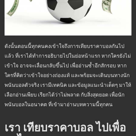
ดังนั้นตอนนี้ทุกคนคงเข้าใจถึงการเทียบราคาบอลกันไป
แล้ว ที่เราได้ทำการอธิบายไปในย่อหน้าแรก หากใครยังไม่
เข้าใจ อาจจะเลื่อนกลับขึ้นไป เพื่ออ่านซ้ำอีกสักรอบ หาก
ใครที่คิดว่าเข้าใจอย่างถ่องแท้ และพร้อมจะเดินบนทางนัก
พนันบอลตัวจริง เรามีเทคนิค และข้อมูลแนะนำเด็ดๆ มาให้
เลือกอ่านเพียบ เรียกได้ว่าไม่พลาด กับสิ่งสุดยอด เพื่อนัก
พนันบอลในอนาคต ที่เข้ามาอ่านบทความนี้ทุกคน
เรา เทียบราคาบอล ไปเพื่อ