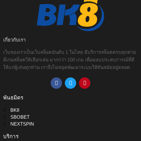
เกี่ยวกับเรา
เว็บของเราเป็นเว็บสล็อตอันดับ 1 ในไทย มีบริการสล็อตครบทุกค่าย
มีเกมสล็อตให้เลือกเล่น มากกว่า 100 เกม เพื่อมอบประสบการณ์ที่ดี
ให้แก่ผู้เล่นทุกท่าน เราจึงไม่หยุดพัฒนาระบบให้ทันสมัยอยู่ตลอด
พันธมิตร
BK8
SBOBET
NEXTSPIN
บริการ