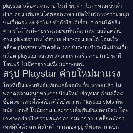
playstar สล็อตแตกง่าย ไม่มี ขั้น ต่ำ ไม่กำหนดขั้นต่ำ
ฝาก-ถอน เติมเล่นได้ตลอดเวลา เปิดให้บริการความสนุก
บนเว็บตรง 24 ชั่วโมง ทำกำไรได้เรื่อย ๆ ถอนได้จริง
ตามที่ได้ ไม่มีค่าธรรมเนียมเพิ่มเติม เล่นกับสล็อตเว็บ
ตรง playstar เล่นได้สบาย ฝาก-ถอน ออโต้ โอนเร็ว
สล็อต playstar ฟรีเครดิต รองรับระบบชำระเงินผ่านเว็บ
สล็อต playstar วอเลท สะดวกรวดเร็ว ภายใน 1 นาที
โอนฟรี ไม่มีค่าธรรมเนียมฝาก-ถอน
สรุป Playstar ค่ายใหม่มาแรง
ใครที่เป็นแฟนพันธุ์แท้เกมสล็อตกับเว็บเราอยู่แล้ว ไม่
พลาดความสนุกของค่ายน้องใหม่ Playstar ค่ายสล็อต
ชื่อดังมาแรงที่เพิ่งเปิดตัวไปไม่นาน Playstar slots ทัน
สมัย แตกดี โบนัสงาม และการเดิมพันอันยอดเยี่ยม โดย
เฉพาะอย่างยิ่งความสนุกของเกมมาจอง 3 สล็อตมังกร
เทพผู้มั่งคั่ง เกมดังในตำนานของ pg ที่พัฒนามาเป็น