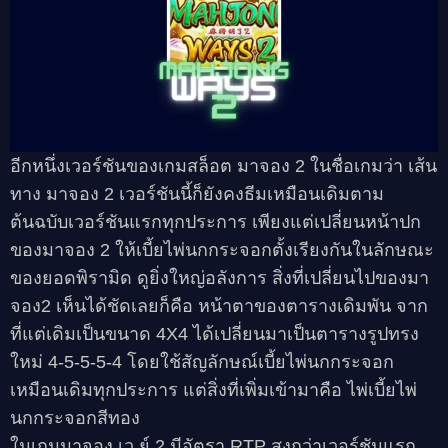
อีกหนึ่งเวอร์ชันของเกมสล็อต มาจอง 2 ในชื่อเกมว่า เส้น
ทาง มาจอง 2 เวอร์ชันนี้ก็ยังคงธีมเหมือนเดิมตาม
ต้นฉบับเวอร์ชันแรกทุกประการ เพียงแต่เปลี่ยนหน้าปก
ของมาจอง 2 ให้เบี้ยไพ่นกกระจอกตั้งเรียงกันในลักษณะ
ของยอดพิรามิด ดูยิ่งใหญ่อลังการ สิ่งที่เปลี่ยนไปของมา
จอง2 เห็นได้ชัดเลยก็คือ หน้าตาของตารางเดิมพัน จาก
ที่แต่เดิมเป็นขนาด 4X4 ได้เปลี่ยนมาเป็นตารางรูปทรง
ใหม่ 4-5-5-5-4 โดยใช้สัญลักษณ์เบี้ยไพ่นกกระจอก
เหมือนเดิมทุกประการ แต่สิ่งที่เพิ่มเข้ามาคือ ไพ่เบี้ยไพ่
นกกระจอกสีทอง
ในเกมมาจอง เว ย์ 2 มีอัตรา RTP สูงกว่าเวอร์ชันแรก