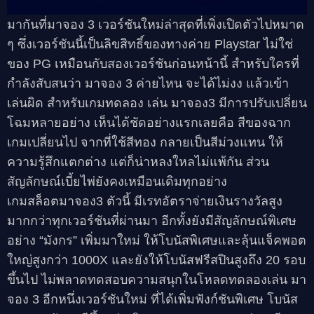
มากันที่มาจอง 3 เวอร์ชันใหม่ล่าสุดที่เพิ่งเปิดตัวไปหมาด
ๆ ซึ่งเวอร์ชันนี้เป็นลิขสิทธิ์ของทางค่าย Playstar ไม่ใช่
ของ PG เหมือนกับสองเวอร์ชันก่อนหน้านี้ สำหรับใครที่
กำลังสับสนว่า มาจอง 3 ค่ายไหน จะได้ไม่งง แล้วเข้า
เล่นผิด สำหรับเกมทดลอง เล่น มาจอง3 มีการปรับเปลี่ยน
โฉมหลายอย่าง เห็นได้ชัดอย่างแรกเลยคือ สีของฉาก
เกมเปลี่ยนไป จากที่ใช้สีทอง กลายเป็นสีม่วงแทน ให้
ความรู้สึกแตกต่าง แต่ก็น่าหลงใหลไม่แพ้กัน ส่วน
สัญลักษณ์เบี้ยไพ่ยังคงเหมือนเดิมทุกอย่าง
เกมสล็อตมาจอง3 ตัวนี้ มีเรทอัตราจ่ายเงินรางวัลสูง
มากกว่าทุกเวอร์ชันที่ผ่านมา อีกทั้งยังมีสัญลักษณ์พิเศษ
อย่าง “มังกร” เพิ่มมาใหม่ ให้โบนัสพิเศษและลุ้นแจ็คพอต
ใหญ่สูงกว่า 1000X และยังให้โบนัสฟรีสปินสูงถึง 20 รอบ
ขึ้นไป ไม่พลาดทดสอบความสนุกในโหลดทดลองเล่น มา
จอง 3 อีกหนึ่งเวอร์ชันใหม่ ที่ได้เพิ่มฟังก์ชันพิเศษ โบนัส