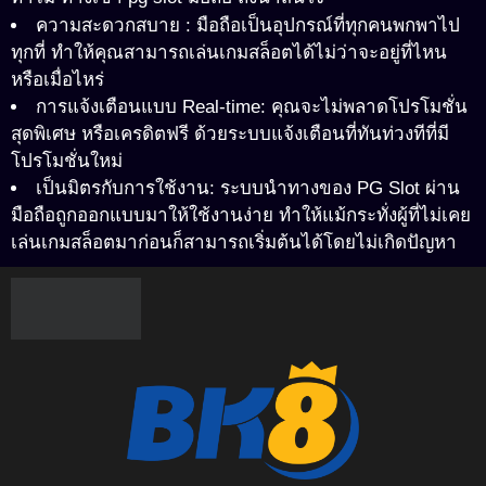
ความสะดวกสบาย :
มือถือเป็นอุปกรณ์ที่ทุกคนพกพาไป
ทุกที่ ทำให้คุณสามารถเล่นเกมสล็อตได้ไม่ว่าจะอยู่ที่ไหน
หรือเมื่อไหร่
การแจ้งเตือนแบบ
Real-time:
คุณจะไม่พลาดโปรโมชั่น
สุดพิเศษ หรือเครดิตฟรี ด้วยระบบแจ้งเตือนที่ทันท่วงทีที่มี
โปรโมชั่นใหม่
เป็นมิตรกับการใช้งาน:
ระบบนำทางของ
PG Slot
ผ่าน
มือถือถูกออกแบบมาให้ใช้งานง่าย ทำให้แม้กระทั่งผู้ที่ไม่เคย
เล่นเกมสล็อตมาก่อนก็สามารถเริ่มต้นได้โดยไม่เกิดปัญหา