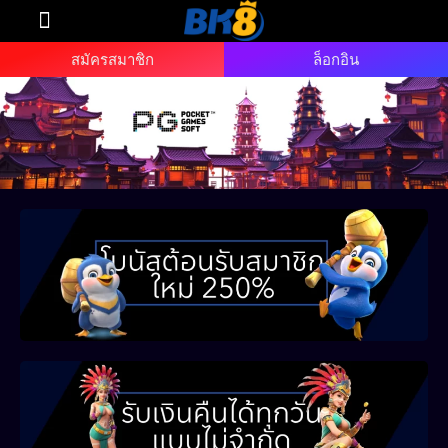
ทางเข้า BK8
สปอนเซอร์
สมัครพันธมิตร
สมัครสมาชิก
ล็อกอิน