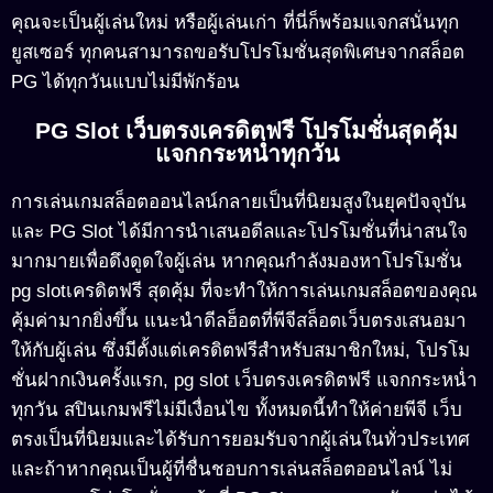
คุณจะเป็นผู้เล่นใหม่ หรือผู้เล่นเก่า ที่นี่ก็พร้อมแจกสนั่นทุก
ยูสเซอร์ ทุกคนสามารถขอรับโปรโมชั่นสุดพิเศษจากสล็อต
PG ได้ทุกวันแบบไม่มีพักร้อน
PG Slot เว็บตรงเครดิตฟรี โปรโมชั่นสุดคุ้ม
แจกกระหน่ำทุกวัน
การเล่นเกมสล็อตออนไลน์กลายเป็นที่นิยมสูงในยุคปัจจุบัน
และ PG Slot ได้มีการนำเสนอดีลและโปรโมชั่นที่น่าสนใจ
มากมายเพื่อดึงดูดใจผู้เล่น หากคุณกำลังมองหาโปรโมชั่น
pg slotเครดิตฟรี สุดคุ้ม ที่จะทำให้การเล่นเกมสล็อตของคุณ
คุ้มค่ามากยิ่งขึ้น แนะนำดีลฮ็อตที่พีจีสล็อตเว็บตรงเสนอมา
ให้กับผู้เล่น ซึ่งมีตั้งแต่เครดิตฟรีสำหรับสมาชิกใหม่, โปรโม
ชั่นฝากเงินครั้งแรก, pg slot เว็บตรงเครดิตฟรี แจกกระหน่ำ
ทุกวัน สปินเกมฟรีไม่มีเงื่อนไข ทั้งหมดนี้ทำให้ค่ายพีจี เว็บ
ตรงเป็นที่นิยมและได้รับการยอมรับจากผู้เล่นในทั่วประเทศ
และถ้าหากคุณเป็นผู้ที่ชื่นชอบการเล่นสล็อตออนไลน์ ไม่