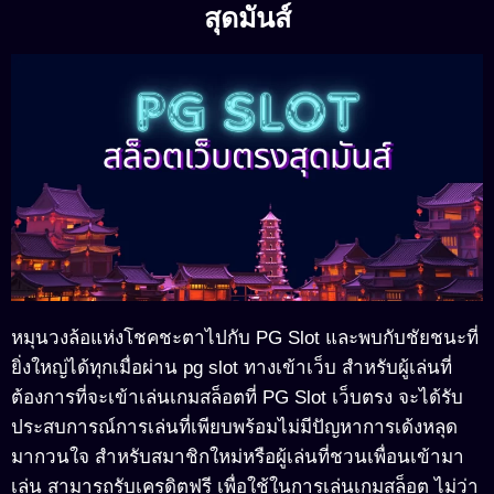
สุดมันส์
หมุนวงล้อแห่งโชคชะตาไปกับ PG Slot และพบกับชัยชนะที่
ยิ่งใหญ่ได้ทุกเมื่อผ่าน pg slot ทางเข้าเว็บ สำหรับผู้เล่นที่
ต้องการที่จะเข้าเล่นเกมสล็อตที่ PG Slot เว็บตรง จะได้รับ
ประสบการณ์การเล่นที่เพียบพร้อมไม่มีปัญหาการเด้งหลุด
มากวนใจ สำหรับสมาชิกใหม่หรือผู้เล่นที่ชวนเพื่อนเข้ามา
เล่น สามารถรับเครดิตฟรี เพื่อใช้ในการเล่นเกมสล็อต ไม่ว่า