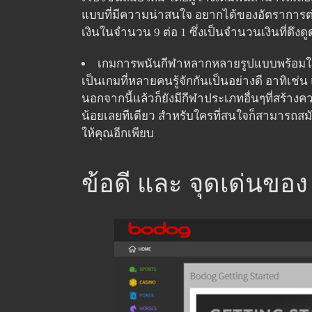
แบบที่มีความน่าสนใจ อยากได้ของอัตราการต่อร
เงินในจำนวน 9 ต่อ 1 ซึ่งเป็นจำนวนเงินที่ด
เกมการพนันกีฬาหลากหลายรูปแบบพร้อมให
เป็นเกมที่หลายคนรู้จักกันเป็นอย่างดี อาทิเช่
นอกจากนี้แล้วก็ยังมีกีฬาประเภทอื่นๆที่สร้าง
น้อยเลยทีเดียว สำหรับใครที่สนใจก็สามารถสมั
ให้คุณอีกเพียบ
ข้อดี และ จุดเด่นของ