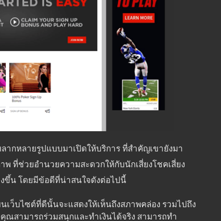
หลากหลายรูปแบบมาเปิดให้บริการ ที่สำคัญเขายังมา
าพ ที่ช่วยอำนวยความสะดวกให้กับนักเสี่ยงโชคเสี่ยง
ขึ้น โดยมีข้อดีที่น่าสนใจดังต่อไปนี้
นเว็บไซต์ที่ดีนั้นจะแสดงให้เห็นถึงสภาพคล่อง รวมไปถึง
่คุณสามารถร่วมสนุกและทำเงินได้จริง สามารถทำ