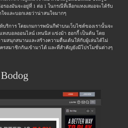
องมันจะอยู่ที่ 1 ต่อ 1 ในกรณีที่เลือกแทงเสมอจะได้รับ
ึงดูดใจและบอกเลยว่าน่าสนใจมากๆ
้บริการ โดยเกมการพนันกีฬาบนเว็บไซต์ของเรานั้นจะ
น แทงบอลออนไลน์ เทนนิส แข่งม้า ฮอกกี้ เป็นต้น โดย
ความสนุกสนานและสร้างความตื่นเต้นให้กับผู้เล่นได้ไม่
ครสมาชิกกันเข้ามาได้ และที่สำคัญยังมีโปรโมชั่นต่างๆ
 Bodog