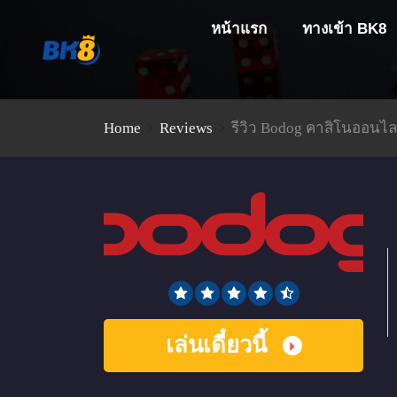
หน้าแรก
ทางเข้า BK8
Home
Reviews
รีวิว Bodog คาสิโนออนไลน
เล่นเดี๋ยวนี้