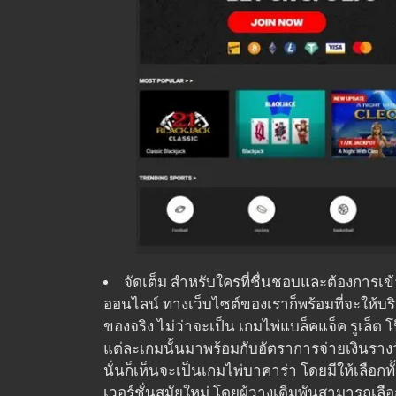
จัดเต็ม สำหรับใครที่ชื่นชอบและต้องการ
ออนไลน์ ทางเว็บไซต์ของเราก็พร้อมที่จะให้
ของจริง ไม่ว่าจะเป็น เกมไพ่แบล็คแจ็ค รูเล็ต โ
แต่ละเกมนั้นมาพร้อมกับอัตราการจ่ายเงินรางวั
นั่นก็เห็นจะเป็นเกมไพ่บาคาร่า โดยมีให้เลือก
เวอร์ชั่นสมัยใหม่ โดยผู้วางเดิมพันสามารถเลือก