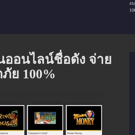
งบ
10
นออนไลน์ชื่อดัง จ่าย
ดภัย 100%