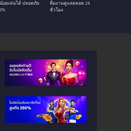
น้อยเล่นได้ ปลอดภัย
ทีมงานดูแลตลอด 24
0%
ชั่วโมง