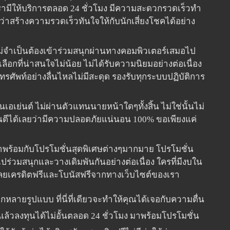
ามีให้บริการตลอด 24 ชั่วโมง มีความสะดวกรวดเร็วทำ
้ว่าสร้างความรวดเร็วทันใจให้กับนักเสี่ยงโชคได้อย่าง
ไม่จำเป็นต้องเข้าร่วมสนุกผ่านทางคอมพิวเตอร์เสมอไป
เลือกที่น่าสนใจไม่น้อย ไม่ได้รับความนิยมอย่างต่อเนื่อง
โทรศัพท์อย่างลื่นไหลไม่มีสะดุด รองรับทุกระบบปฏิบัติการ
อเย่นต์ ไม่ผ่านตัวแทนนายหน้าใดๆทั้งสิ้น ไม่ใช่นั้นไม่
รันตีได้เลยว่ามีความปลอดภัยแน่นอน 100% ขอเพียงแค่
มาพร้อมกับโปรโมชั่นสุดพิเศษต่างๆมากมาย โปรโมชั่น
ไปร่วมสนุกและวางเดิมพันกันอย่างต่อเนื่อง ใครที่มีงบใน
เลยเครดิตฟรีและโบนัสฟรีจากทางเว็บไซต์ของเรา
ลายรูปแบบ ที่นี่ที่เดียวจะทำให้คุณได้เจอกับความตื่น
้วลงทุนได้ไม่อั้นตลอด 24 ชั่วโมง มาพร้อมโปรโมชั่น