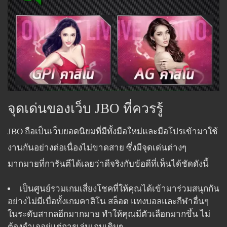
จุดเด่นของเว็บ JBO ที่ควรรู้
JBO ถือเป็นเว็บยอดนิยมที่มีทั้งมือใหม่และมือโปรเข้ามาใช้
งานกันอย่างต่อเนื่องไม่ขาดสาย ซึ่งมีจุดเด่นต่างๆ
มากมายที่การันตีได้เลยว่าดีจริงกับข้อดีที่เห็นได้ชัดดังนี้
เป็นศูนย์รวมเกมเสี่ยงโชคที่ให้คุณได้เข้ามาร่วมสนุกกัน
อย่างไม่มีเบื่อทั้งเกมคาสิโน สล็อต แทงบอลและกีฬาอื่นๆ
ในระดับสากลอีกมากมาย ทำให้คุณมีตัวเลือกมากขึ้น ไม่
ต้องจำเจอยู่แต่การเล่นเกมเดิมๆ