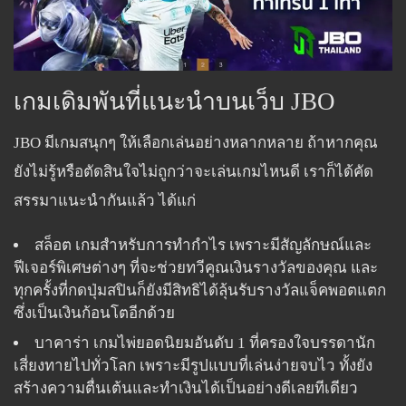
เกมเดิมพันที่แนะนำบนเว็บ JBO
JBO มีเกมสนุกๆ ให้เลือกเล่นอย่างหลากหลาย ถ้าหากคุณ
ยังไม่รู้หรือตัดสินใจไม่ถูกว่าจะเล่นเกมไหนดี เราก็ได้คัด
สรรมาแนะนำกันแล้ว ได้แก่
สล็อต เกมสำหรับการทำกำไร เพราะมีสัญลักษณ์และ
ฟีเจอร์พิเศษต่างๆ ที่จะช่วยทวีคูณเงินรางวัลของคุณ และ
ทุกครั้งที่กดปุ่มสปินก็ยังมีสิทธิได้ลุ้นรับรางวัลแจ็คพอตแตก
ซึ่งเป็นเงินก้อนโตอีกด้วย
บาคาร่า เกมไพ่ยอดนิยมอันดับ 1 ที่ครองใจบรรดานัก
เสี่ยงทายไปทั่วโลก เพราะมีรูปแบบที่เล่นง่ายจบไว ทั้งยัง
สร้างความตื่นเต้นและทำเงินได้เป็นอย่างดีเลยทีเดียว