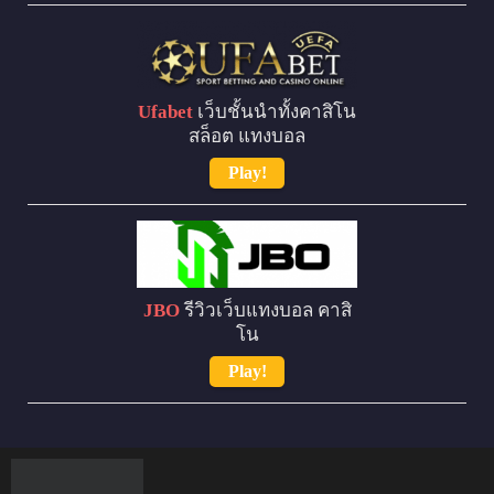
Ufabet
เว็บชั้นนำทั้งคาสิโน
สล็อต แทงบอล
Play!
JBO
รีวิวเว็บแทงบอล คาสิ
โน
Play!