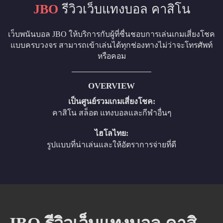
JBO
รีวิวเว็บแทงบอล คาสิโน
เว็บพนันบอล JBO ให้บริการกับผู้ที่ชื่นชอบการเล่นเกมเสี่ยงโชค
แบบครบวงจร สามารถเข้าเล่นได้ทุกช่องทางไม่ว่าจะโทรศัพท์
หรือคอม
OVERVIEW
เป็นศูนย์รวมเกมเสี่ยงโชค:
คาสิโน สล็อต แทงบอลและกีฬาอื่นๆ
ไฮโลไทย:
รูปแบบที่น่าเล่นและให้อัตราการจ่ายที่ดี