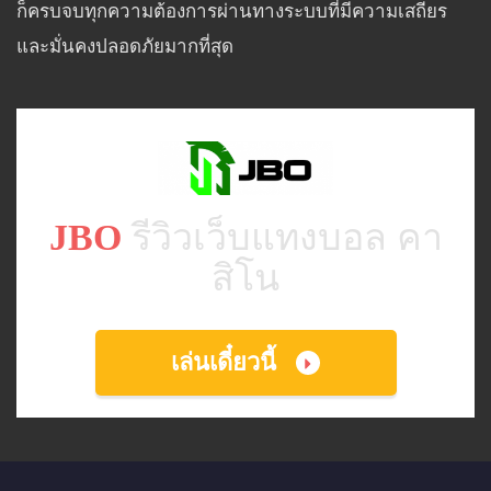
ก็ครบจบทุกความต้องการผ่านทางระบบที่มีความเสถียร
และมั่นคงปลอดภัยมากที่สุด
JBO
รีวิวเว็บแทงบอล คา
สิโน
เล่นเดี๋ยวนี้