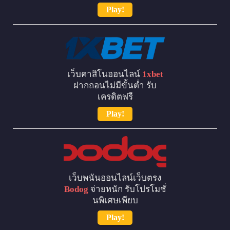
Play!
เว็บคาสิโนออนไลน์
1xbet
ฝากถอนไม่มีขั้นต่ำ รับ
เครดิตฟรี
Play!
เว็บพนันออนไลน์เว็บตรง
Bodog
จ่ายหนัก รับโปรโมชั่
นพิเศษเพียบ
Play!