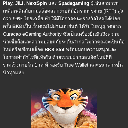
Play, JILI, NextSpin
และ
Spadegaming
ผู้เล่นสามารถ
เพลิดเพลินกับเกมสล็อตแตกง่ายที่มีอัตราการจ่าย (RTP) สูง
กว่า 96% โดยเฉลี่ย ทำให้มีโอกาสชนะรางวัลใหญ่ได้บ่อย
ครั้ง
BK8
เป็นเว็บตรงไม่ผ่านเอเย่นต์ ได้รับใบอนุญาตจาก
Curacao eGaming Authority ซึ่งเป็นเครื่องยืนยันถึงความ
น่าเชื่อถือและความปลอดภัยระดับสากล ไม่ว่าคุณจะเป็นมือ
ใหม่หรือเซียนสล็อต
BK8 Slot
พร้อมมอบความสนุกและ
โอกาสทำกำไรที่แท้จริง ด้วยระบบฝากถอนอัตโนมัติที่
รวดเร็วภายใน 1 นาที รองรับ True Wallet และธนาคารชั้น
นำทุกแห่ง