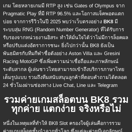
เกม โดยหลายเกมมี RTP สูง เช่น Gates of Olympus จาก
Pragmatic Play ที่มี RTP 96.5% และโอกาสแจ็คพอตแตก
บ่อย จากการรีวิวในปี 2025 พบว่าเว็บตรงอย่าง
BK8
มี
ระบบสุ่ม RNG (Random Number Generator) ที่ได้รับการ
รับรองจากหน่วยงานอิสระ ทำให้มั่นใจได้ว่าไม่มีการล็อคผล
หรือปรับแต่งอัตราการชนะ ยิ่งไปกว่านั้น BK8 ยังเป็น
พันธมิตรกับทีมกีฬาชื่อดังอย่าง Aston Villa และ Gresini
Racing MotoGP ซึ่งเพิ่มความน่าเชื่อถือและภาพลักษณ์
ระดับสากล ผู้เล่นชาวไทยสามารถเข้าถึงบริการภาษาไทย
เต็มรูปแบบ รวมถึงทีมสนับสนุนลูกค้าที่ตอบคำถามได้ตลอด
24 ชั่วโมงผ่านช่องทาง Live Chat, Line และ Telegram
รวมค่ายเกมสล็อตบน BK8 รวม
ทุกค่าย แตกง่าย จริงหรือไม่
หนึ่งในเหตุผลที่ทำให้ BK8 Slot ครองใจผู้เล่นคือการรวม
ค่ายเกมสล็อตชั้นนำจากทั่วโลก ซึ่งแต่ละค่ายมีเอกลักษณ์