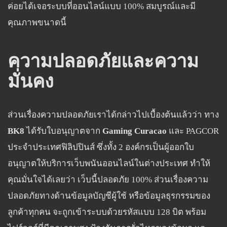
ค่อยได้เจอระบบที่ออนไลน์แบบ 100% สมบูรณ์และมี
คุณภาพขนาดนี้
ความปลอดภัยและความ
มั่นคง
ส่วนเรื่องความปลอดภัยเราได้กล่าวไปเบื้องต้นแล้วว่า ทาง
BK8
ได้รับใบอนุญาตจาก
Gaming Curacao
และ PAGCOR
ประจำประเทศฟิลิปปินส์ ซึ่งทั้ง 2 องค์กรเป็นผู้ออกใบ
อนุญาตให้บริการเว็บพนันออนไลน์ในต่างประเทศ ทำให้
คุณมั่นใจได้เลยว่า เว็บนี้ปลอดภัย 100% ส่วนเรื่องความ
ปลอดภัยทางด้านข้อมูลบัญชีผู้ใช้ หรือข้อมูลธุรกรรมของ
ลูกค้าทุกคน จะถูกเข้าระบบด้วยรหัสแบบ 128 บิต พร้อม