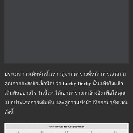
ประเภทการเดิมพันนั้นหากดูจากตารางที่หน้าการเล่นเกม
คุณอาจจะสงสัยเล็กน้อยว่า
Lucky Derby
นั้นแท้จริงแล้ว
เดิมพันอย่างไร วันนี้เราได้เอาตารางมาอ้างอิง เพื่อให้คุณ
แยกประเภทการเดิมพัน และคู่การแข่งม้าให้ออกมาชัดเจน
ดังนี้