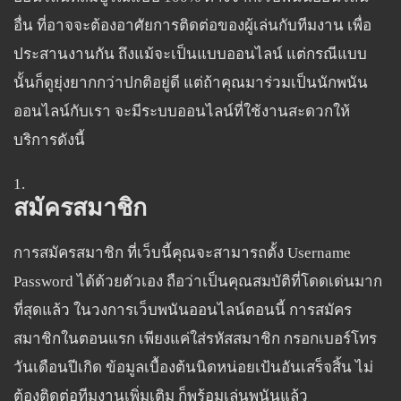
อื่น ที่อาจจะต้องอาศัยการติดต่อของผู้เล่นกับทีมงาน เพื่อ
ประสานงานกัน ถึงแม้จะเป็นแบบออนไลน์ แต่กรณีแบบ
นั้นก็ดูยุ่งยากกว่าปกติอยู่ดี แต่ถ้าคุณมาร่วมเป็นนักพนัน
ออนไลน์กับเรา จะมีระบบออนไลน์ที่ใช้งานสะดวกให้
บริการดังนี้
สมัครสมาชิก
การสมัครสมาชิก ที่เว็บนี้คุณจะสามารถตั้ง Username
Password ได้ด้วยตัวเอง ถือว่าเป็นคุณสมบัติที่โดดเด่นมาก
ที่สุดแล้ว ในวงการเว็บพนันออนไลน์ตอนนี้ การสมัคร
สมาชิกในตอนแรก เพียงแค่ใส่รหัสสมาชิก กรอกเบอร์โทร
วันเดือนปีเกิด ข้อมูลเบื้องต้นนิดหน่อยเป้นอันเสร็จสิ้น ไม่
ต้องติดต่อทีมงานเพิ่มเติม ก็พร้อมเล่นพนันแล้ว