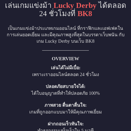
เล่นเกมแข่งม้า
Lucky Derby
ได้ตลอด
24 ชั่วโมงที่
BK8
เป็นเกมแข่งม้าประเภทเกมออนไลน์ ที่กราฟิกและเอฟเฟคใน
การเล่นยอดเยี่ยม และมีคุณภาพสูงที่สุดในบรรดาเว็บพนัน กับ
เกม Lucky Derby บนเว็บ BK8
OVERVIEW
เล่นได้ไม่มีเบื่อ:
เพราะเราออนไลน์ตลอด 24 ชั่วโมง
ปลอดภัยสบายใจได้:
ได้ใบอนุญาตที่ทำให้ปลอดภัย 100%
ภาพสวย ตื่นตาตื่นใจ:
เกมที่ถูกออกแบบมาให้มีคุณภาพเยี่ยม
ฝากถอนเร็วทันใจ:
ทำธุรกรรมเสร็จเร็วใน 5 นาที