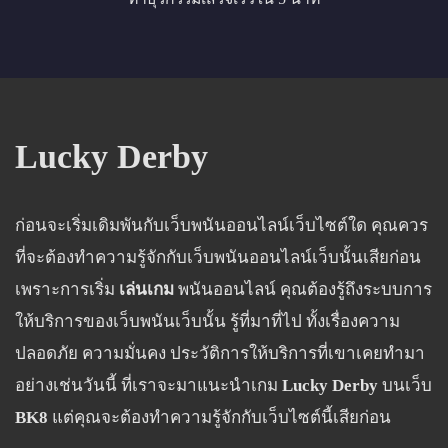
Lucky Derby
ก่อนจะเริ่มเดิมพันกับเว็บพนันออนไลน์เว็บไซต์ใด คุณควร
ที่จะต้องทำความรู้จักกับเว็บพนันออนไลน์เว็บนั้นเสียก่อน
เพราะการเริ่ม
เล่นเกม
พนันออนไลน์ คุณต้องรู้ถึงระบบการ
ให้บริการของเว็บพนันเว็บนั้น รู้ที่มาที่ไป ทั้งเรื่องความ
ปลอดภัย ความมั่นคง ประวัติการให้บริการที่เขาเคยทำมา
อย่างเช่นวันนี้ ที่เราจะมาแนะนำเกม
Lucky Derby
บนเว็บ
BK8
แต่คุณจะต้องทำความรู้จักกับเว็บไซต์นี้เสียก่อน