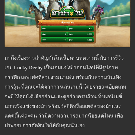
มาถึงเรื่องราวสำคัญกันในเนื้อหาบทความนี้ กับการรีวิว
เกม
Lucky Derby
เป็นเกมแข่งม้าออนไลน์ที่มีรูปภาพ
กราฟิก เอฟเฟคที่สวยงามน่าเล่น พร้อมกับความบันเทิง
การลุ้น ที่คุณจะได้จากการเล่นเกมนี้ โดยรายละเอียดเกม
จะมีให้คุณได้เลือกอ่านและดูอย่างครบถ้วน ทั้งแอนิเมชั่
นการวิ่งแข่งของม้า พร้อมว์สถิติหรือสเตตัสของม้าและ
แคดดี้แต่ละคน ว่ามีความสามารถมากน้อยแค่ไหน เพื่อ
ประกอบการตัดสินใจให้กับคุณนั่นเอง