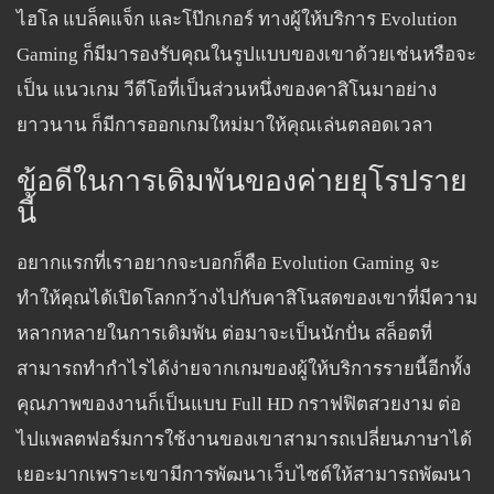
ไฮโล แบล็คแจ็ก และโป๊กเกอร์ ทางผู้ให้บริการ Evolution
Gaming ก็มีมารองรับคุณในรูปแบบของเขาด้วยเช่นหรือจะ
เป็น แนวเกม วีดีโอที่เป็นส่วนหนึ่งของคาสิโนมาอย่าง
ยาวนาน ก็มีการออกเกมใหม่มาให้คุณเล่นตลอดเวลา
ข้อดีในการเดิมพันของค่ายยุโรปราย
นี้
อยากแรกที่เราอยากจะบอกก็คือ Evolution Gaming จะ
ทำให้คุณได้เปิดโลกกว้างไปกับคาสิโนสดของเขาที่มีความ
หลากหลายในการเดิมพัน ต่อมาจะเป็นนักปั่น สล็อตที่
สามารถทำกำไรได้ง่ายจากเกมของผู้ให้บริการรายนี้อีกทั้ง
คุณภาพของงานก็เป็นแบบ Full HD กราฟฟิตสวยงาม ต่อ
ไปแพลตฟอร์มการใช้งานของเขาสามารถเปลี่ยนภาษาได้
เยอะมากเพราะเขามีการพัฒนาเว็บไซต์ให้สามารถพัฒนา