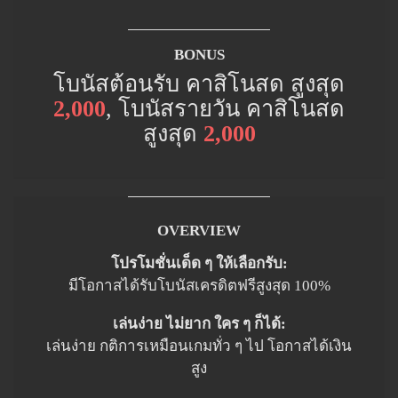
BONUS
โบนัสต้อนรับ คาสิโนสด สูงสุด
2,000
, โบนัสรายวัน คาสิโนสด
สูงสุด
2,000
OVERVIEW
โปรโมชั่นเด็ด ๆ ให้เลือกรับ:
มีโอกาสได้รับโบนัสเครดิตฟรีสูงสุด 100%
เล่นง่าย ไม่ยาก ใคร ๆ ก็ได้:
เล่นง่าย กติการเหมือนเกมทั่ว ๆ ไป โอกาสได้เงิน
สูง