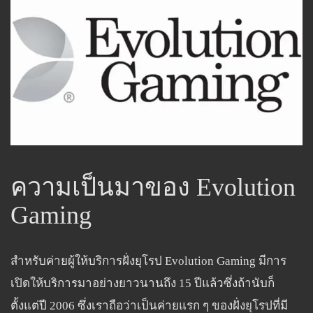
ความเป็นมาของ Evolution
Gaming
สำหรับค่ายผู้ให้บริการฝั่งยุโรป Evolution Gaming มีการ
เปิดให้บริการมาอย่างยาวนานถึง 15 ปีแล้วซึ่งถ้านับก็
ตั้งแต่ปี 2006 ซึ่งเราถือว่าเป็นค่ายแรก ๆ ของฝั่งยุโรปที่มี