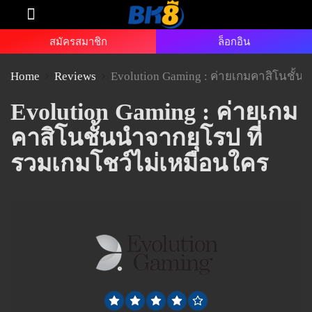
ทางเข้า BK8
สปอนเซอร์
สมัครพันธมิตร
สมัครสมาชิก
ล็อกอิน
Home
Reviews
Evolution Gaming : ค่ายเกมคาสิโนชั้น
Evolution Gaming : ค่ายเกม
คาสิโนชั้นนำจากยุโรป ที่
รวมเกมโชว์ไม่เหมือนใคร