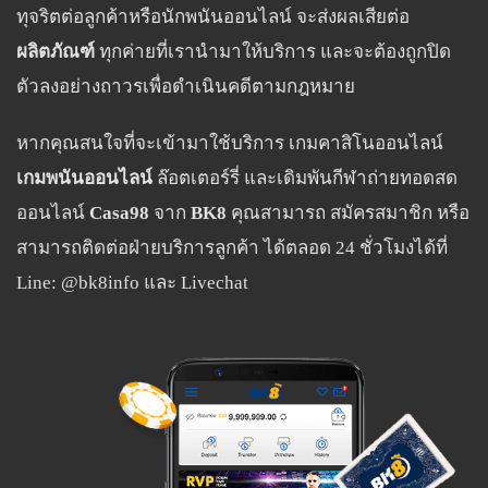
ทุจริตต่อลูกค้าหรือนักพนันออนไลน์ จะส่งผลเสียต่อ
ผลิตภัณฑ์
ทุกค่ายที่เรานำมาให้บริการ และจะต้องถูกปิด
ตัวลงอย่างถาวรเพื่อดำเนินคดีตามกฎหมาย
หากคุณสนใจที่จะเข้ามาใช้บริการ เกมคาสิโนออนไลน์
เกมพนันออนไลน์
ล๊อตเตอร์รี่ และเดิมพันกีฬาถ่ายทอดสด
ออนไลน์
Casa98
จาก
BK8
คุณสามารถ สมัครสมาชิก หรือ
สามารถติดต่อฝ่ายบริการลูกค้า ได้ตลอด 24 ชั่วโมงได้ที่
Line: @bk8info และ Livechat