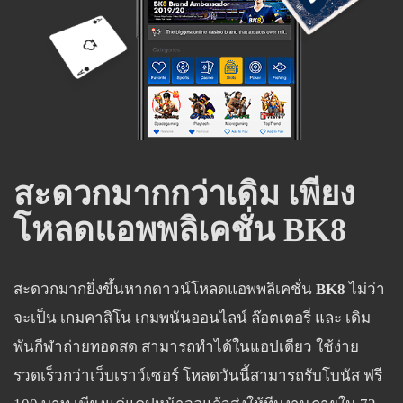
สะดวกมากกว่าเดิม เพียง
โหลดแอพพลิเคชั่น
BK8
สะดวกมากยิ่งขึ้นหากดาวน์โหลดแอพพลิเคชั่น
BK8
ไม่ว่า
จะเป็น เกมคาสิโน เกมพนันออนไลน์ ล๊อตเตอรี่ และ เดิม
พันกีฬาถ่ายทอดสด สามารถทำได้ในแอปเดียว ใช้ง่าย
รวดเร็วกว่าเว็บเราว์เซอร์ โหลดวันนี้สามารถรับโบนัส ฟรี