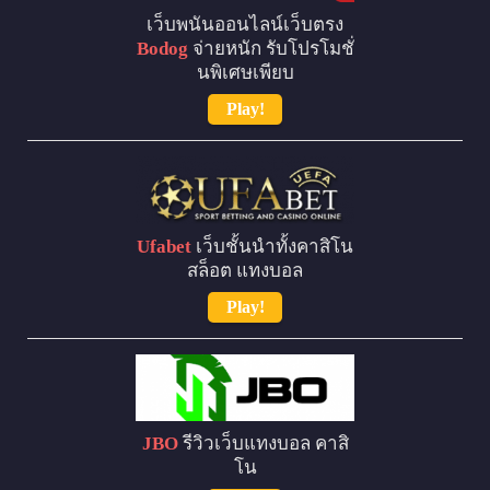
เว็บพนันออนไลน์เว็บตรง
Bodog
จ่ายหนัก รับโปรโมชั่
นพิเศษเพียบ
Play!
Ufabet
เว็บชั้นนำทั้งคาสิโน
สล็อต แทงบอล
Play!
JBO
รีวิวเว็บแทงบอล คาสิ
โน