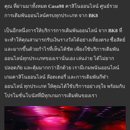
คุณ ที่ผ่านมาทั้งหมด
Casa98
คาสิโนออนไลน์ ศูนย์รวย
การเดิมพันออนไลน์ครบทุกประเภท จาก
BK8
เป็นอีกหนึ่งการให้บริการการเดิมพันออนไลน์ จาก
BK8
ที่
จะทำให้คุณสามารถรับเงินรางวัลได้อย่างเที่ยงตรง ซื่อสัตย์
และมากขึ้นด้วยกำไรที่เห็นได้ชัด เพียงใช้บริการเดิมพัน
ออนไลน์ทุกประเภทของเรานั่นเอง เล่นง่าย ได้ไม่ยาก
ปลอดภัย และคุ้มมากกว่าอีกด้วย เรามีเกมพนันออนไลน์
เกมคาสิโนออนไลน์ ล๊อตเตอรี่ และการเดิมพันกีฬา
ออนไลน์ ทุกประเภท ให้คุณได้ใช้บริการอย่างจุใจ พร้อมกับ
โปรโมชั่นโบนัสที่มีทุกเกมการเดิมพันของเรา