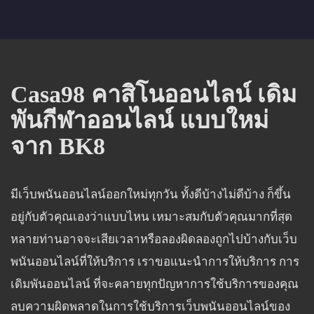
Casa98 คาสิโนออนไลน์ เดิม
พันกีฬาออนไลน์ แบบใหม่
จาก BK8
มีเว็บพนันออนไลน์ออกใหม่ทุกวัน ทั้งดีบ้างไม่ดีบ้าง ก็ขึ้น
อยู่กับตัวคุณเองว่าแบบไหน เหมาะสมกับตัวคุณมากที่สุด
หลายท่านอาจจะเสียเวลาหรือลองผิดลองถูกไปบ้างกับเว็บ
พนันออนไลน์ที่ให้บริการ เราขอแนะนำการให้บริการ การ
เดิมพันออนไลน์ ที่จะคลายทุกปัญหาการใช้บริการของคุณ
ลบความผิดพลาดในการใช้บริการเว็บพนันออนไลน์ของ