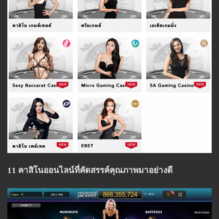
11
คาสิโนออนไลน์ที่คัดสรรค์คุณภาพมาอย่างดี