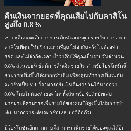
คืนเงินจากยอดที่คุณเสียไปกับคาสิโน
สูงถึง
0.8%
เราจะคืนยอดเสียจากการเดิมพันของคุณ รายวัน จากเกมท
คาสิโนที่คุณใช้บริการมากที่สุด ไม่จำกัดครั้ง ไม่ต้องทำ
ยอด และไม่จำกัดเวลา ย้ำว่าคืนให้คุณเป็นรายวันจำนวน
0.8% ส่วนเปอร์เซ็นต์การคืนเงินรายวัน สำหรับโปรโมชั่นนี้
สามารถเพิ่มขึ้นได้มากกว่าเดิม เพียงคุณทำการเพิ่มระดับ
สมาชิกเป็น VIP ก็สามารถรับเงินคืนรายวันได้มากกว่า
0.8% โดยไม่ต้องทำยอดใดๆทั้งสิ้น หรือ รับสิทธิพเศษ
มากมายที่สามารถเพิ่มรายได้ของคุณให้สูงขึ้นไปมากกว่า
เดิม มากกว่าระดับสมาชิกแบบปกติอีกด้วย
มีโปรโมชั่นอีกมากมายที่สามารถเพิ่มรายได้ของคุณได้อีก