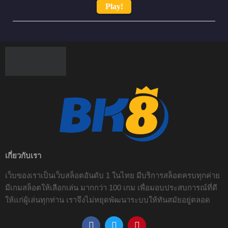
Play!
เกี่ยวกับเรา
เว็บของเราเป็นเว็บสล็อตอันดับ 1 ในไทย มีบริการสล็อตครบทุกค่าย
มีเกมสล็อตให้เลือกเล่น มากกว่า 100 เกม เพื่อมอบประสบการณ์ที่ดี
ให้แก่ผู้เล่นทุกท่าน เราจึงไม่หยุดพัฒนาระบบให้ทันสมัยอยู่ตลอด