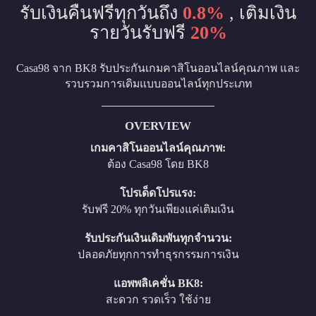
รับเงินคืนฟรีทุกวันถึง
0.8%
, เติมเงิน
รายวันรับฟรี
20%
Casa98 จาก BK8 รับประกันเกมคาสิโนออนไลน์คุณภาพ และ
รวบรวมการเดิมแบบออนไลน์ทุกประเภท
OVERVIEW
เกมคาสิโนออนไลน์คุณภาพ:
ต้อง Casa98 โดย BK8
โปรเด็ดโปรแรง:
รับฟรี 20% ทุกวันเพียงแค่เติมเงิน
รับประกันเงินเดิมพันทุกจำนวน:
ปลอดภัยทุกการทำธุรกรรมการเงิน
แอพพลิเคชั่น BK8:
สะดวก รวดเร็ว ใช้ง่าย