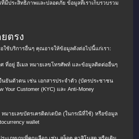
รที่มีประสิทธิภาพและปลอดภัย ข้อมูลที่เราเก็บรวบรวม
โดยตรง
ช้บริการอื่นๆ คุณอาจให้ข้อมูลดังต่อไปนี้แก่เรา:
พศ ที่อยู่ อีเมล หมายเลขโทรศัพท์ และข้อมูลติดต่ออื่นๆ
ลการยืนยันตัวตน เช่น เอกสารประจำตัว (บัตรประชาชน
now Your Customer (KYC) และ Anti-Money
หมายเลขบัตรเครดิต/เดบิต (ในกรณีที่ใช้) หรือข้อมูล
ptocurrency wallet
ะเภทเกมที่คุณเลือก เช่น สล็อต คาสิโนสด หรือเดิม