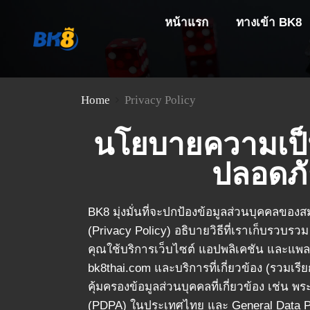
หน้าแรก
ทางเข้า BK8
Home
Privacy Policy
นโยบายความเป็
ปลอดภัย
BK8 มุ่งมั่นที่จะปกป้องข้อมูลส่วนบุคคลของ
(Privacy Policy) อธิบายวิธีที่เราเก็บรวบรว
คุณใช้บริการเว็บไซต์ แอปพลิเคชัน และแพล
bk8thai.com และบริการที่เกี่ยวข้อง (รวมเร
คุ้มครองข้อมูลส่วนบุคคลที่เกี่ยวข้อง เช่น 
(PDPA) ในประเทศไทย และ General Data Pr