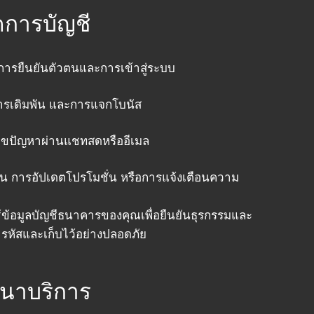
ัดการบัญชี
การยืนยันตัวตนและการเข้าสู่ระบบ
ารเดิมพัน และการแจกโบนัส
้ไขปัญหาผ่านแชทสดหรืออีเมล
ิมพัน การอัปเดตโปรโมชั่น หรือการแจ้งเตือนความ
ช้ข้อมูลบัญชีธนาคารของคุณเพื่อยืนยันธุรกรรมและ
้ารหัสและเก็บไว้อย่างปลอดภัย
ฒนาบริการ