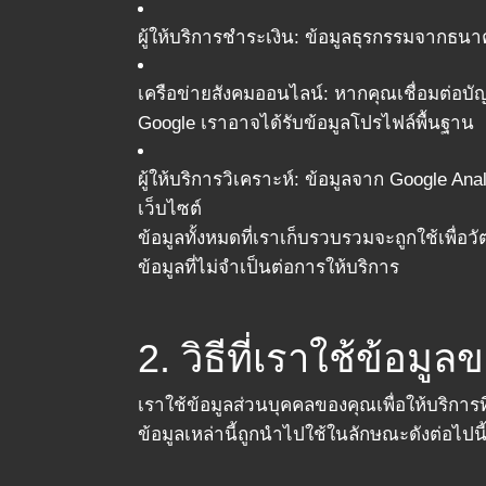
ผู้ให้บริการชำระเงิน: ข้อมูลธุรกรรมจากธนาค
เครือข่ายสังคมออนไลน์: หากคุณเชื่อมต่อบัญ
Google เราอาจได้รับข้อมูลโปรไฟล์พื้นฐาน
ผู้ให้บริการวิเคราะห์: ข้อมูลจาก Google Anal
เว็บไซต์
ข้อมูลทั้งหมดที่เราเก็บรวบรวมจะถูกใช้เพื่อ
ข้อมูลที่ไม่จำเป็นต่อการให้บริการ
2. วิธีที่เราใช้ข้อมู
เราใช้ข้อมูลส่วนบุคคลของคุณเพื่อให้บริกา
ข้อมูลเหล่านี้ถูกนำไปใช้ในลักษณะดังต่อไปนี