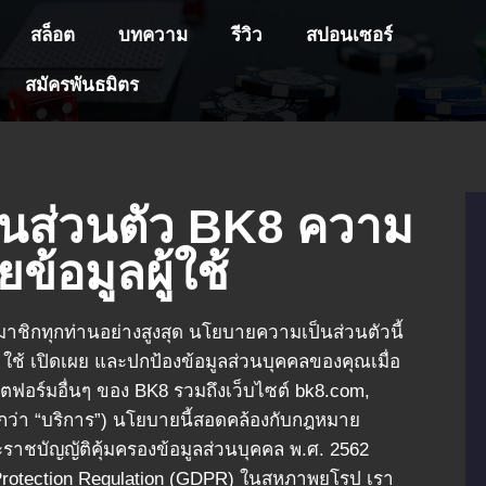
สล็อต
บทความ
รีวิว
สปอนเซอร์
สมัครพันธมิตร
นส่วนตัว BK8 ความ
ข้อมูลผู้ใช้
สมาชิกทุกท่านอย่างสูงสุด นโยบายความเป็นส่วนตัวนี้
ม ใช้ เปิดเผย และปกป้องข้อมูลส่วนบุคคลของคุณเมื่อ
ตฟอร์มอื่นๆ ของ BK8 รวมถึงเว็บไซต์ bk8.com,
ียกว่า “บริการ”) นโยบายนี้สอดคล้องกับกฎหมาย
พระราชบัญญัติคุ้มครองข้อมูลส่วนบุคคล พ.ศ. 2562
otection Regulation (GDPR) ในสหภาพยุโรป เรา