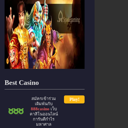
Best Casino
สมัครเข้าร่วม
Play!
เดิมพันกับ
888casino
เว็บ
คาสิโนออนไลน์
การันตีกำไร
มหาศาล