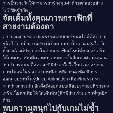
การปั้นรางวัลให้สามารถสร้างมูลค่าด้วยตนเองอย่าง
ไม่มีขีดจำกัด
จัดเต็มทั้งคุณภาพกราฟิกที่
สวยงามต้องตา
ความงดงามของวัฒนธรรมแบบเอเชี่ยนสไตล์ที่มีความ
ยูนิคได้ถูกนำมารังสรรค์เป็นเกมที่มีเนื้อหาน่าสนใจ อีก
ทั้งยังมีองค์ประกอบในด้านกราฟิกดีไซน์ที่ช่วยส่งเสริม
ให้เกมเหล่านั้นมีความน่าเล่นมากขึ้นอีกเท่าตัว แน่นอน
ว่าบริการเกมสล็อตของที่นี่ยังคงใส่ใจในส่วนของงาน
ภาพไม่แพ้ใคร แต่ละเกมมีภาพที่สวยคมชัด มีการ
ออกแบบงานในรูปแบบ Animation เพื่อเพิ่มอรรถรส
ระหว่างการเล่น อีกทั้งยังออกแบบเสียงประกอบที่ช่วยส่ง
เสริมเนื้อหาเพื่อให้นักเดิมพันรู้สึกมีส่วนร่วมมากที่สุดอีก
ด้วย
พบความสนุกไปกับเกมไม่ซ้ำ