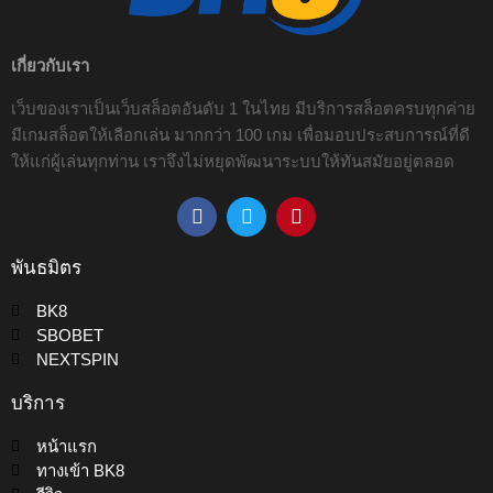
เกี่ยวกับเรา
เว็บของเราเป็นเว็บสล็อตอันดับ 1 ในไทย มีบริการสล็อตครบทุกค่าย
มีเกมสล็อตให้เลือกเล่น มากกว่า 100 เกม เพื่อมอบประสบการณ์ที่ดี
ให้แก่ผู้เล่นทุกท่าน เราจึงไม่หยุดพัฒนาระบบให้ทันสมัยอยู่ตลอด
พันธมิตร
BK8
SBOBET
NEXTSPIN
บริการ
หน้าแรก
ทางเข้า BK8