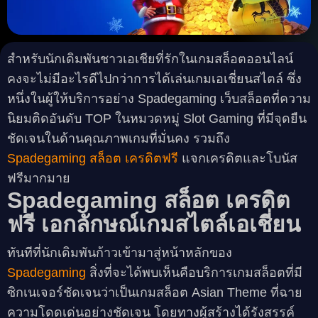
สำหรับนักเดิมพันชาวเอเชียที่รักในเกมสล็อตออนไลน์
คงจะไม่มีอะไรดีไปกว่าการได้เล่นเกมเอเชี่ยนสไตล์ ซึ่ง
หนึ่งในผู้ให้บริการอย่าง Spadegaming เว็บสล็อตที่ความ
นิยมติดอันดับ TOP ในหมวดหมู่ Slot Gaming ที่มีจุดยืน
ชัดเจนในด้านคุณภาพเกมที่มั่นคง รวมถึง
Spadegaming สล็อต เครดิตฟรี
แจกเครดิตและโบนัส
ฟรีมากมาย
Spadegaming สล็อต เครดิต
ฟรี เอกลักษณ์เกมสไตล์เอเชี่ยน
ทันทีที่นักเดิมพันก้าวเข้ามาสู่หน้าหลักของ
Spadegaming
สิ่งที่จะได้พบเห็นคือบริการเกมสล็อตที่มี
ซิกเนเจอร์ชัดเจนว่าเป็นเกมสล็อต Asian Theme ที่ฉาย
ความโดดเด่นอย่างชัดเจน โดยทางผู้สร้างได้รังสรรค์