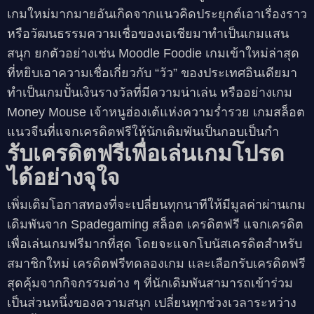
เกมใหม่มากมายอันเกิดจากแนวคิดประยุกต์เอาเรื่องราว
หรือวัฒนธรรมความเชื่อของเอเชียมาทำเป็นเกมแสน
สนุก ยกตัวอย่างเช่น Moodle Foodie เกมเข้าใหม่ล่าสุด
ที่หยิบเอาความเชื่อเกี่ยวกับ “วัว” ของประเทศอินเดียมา
ทำเป็นเกมปั้นเงินรางวัลที่มีความน่าเล่น หรืออย่างเกม
Money Mouse เจ้าหนูฮ่องเต้แห่งความร่ำรวย เกมสล็อต
แนวจีนที่แจกเครดิตฟรีให้นักเดิมพันเป็นกอบเป็นกำ
รับเครดิตฟรีเพื่อเล่นเกมโปรด
ได้อย่างจุใจ
เพิ่มเติมโอกาสทองที่จะเปลี่ยนทุกนาทีให้มีมูลค่าผ่านเกม
เดิมพันจาก
Spadegaming สล็อต เครดิตฟรี
แจกเครดิต
เพื่อเล่นเกมฟรีมากที่สุด โดยจะแจกโบนัสเครดิตสำหรับ
สมาชิกใหม่ เครดิตฟรีทดลองเกม และเลือกรับเครดิตฟรี
สุดคุ้มจากกิจกรรมต่าง ๆ ที่นักเดิมพันสามารถเข้าร่วม
เป็นส่วนหนึ่งของความสนุก เปลี่ยนทุกช่วงเวลาระหว่าง