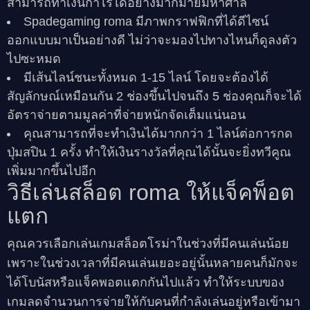
สามารถทำเงินกำไรได้อย่างมากมายมหาศาล
Spadegaming roma มีภาพกราฟฟิกที่ได้ดีไซน์
ออกแบบมาเป็นอย่างดี ไม่ว่าจะมองไปทางไหนก็ดูลงตัว
ไปซะหมด
มีเส้นไลน์ชนะทั้งหมด 1-15 ไลน์ โดยจะต้องได้
สัญลักษณ์เหมือนกัน 2 ช่องขึ้นไปจนถึง 5 ช่องคุณก็จะได้
อัตราจ่ายตามมูลค่าที่จ่ายหนักจัดเต็มแน่นอน
คุณสามารถที่จะทำเงินได้มากกว่า 1 ไลน์ต่อการกด
ปุ่มสปิน 1 ครั้ง ทำให้เงินรางวัลที่คุณได้นั้นจะยิ่งทวีคูณ
เพิ่มมากขึ้นไปอีก
วิธีเล่นสล็อต roma ให้แจ็คพ็อต
แตก
คุณควรเลือกเล่นเกมสล็อตโรม่าในช่วงที่มีคนเล่นน้อย
เพราะในช่วงเวลาที่มีคนเล่นเยอะอยู่นั้นหลายคนก็มักจะ
ได้โบนัสหรือแจ็คพอตแตกกันไปแล้ว ทำให้ระบบของ
เกมลดจำนวนการจ่ายให้กับคนที่กำลังเล่นอยู่หรือเข้ามา