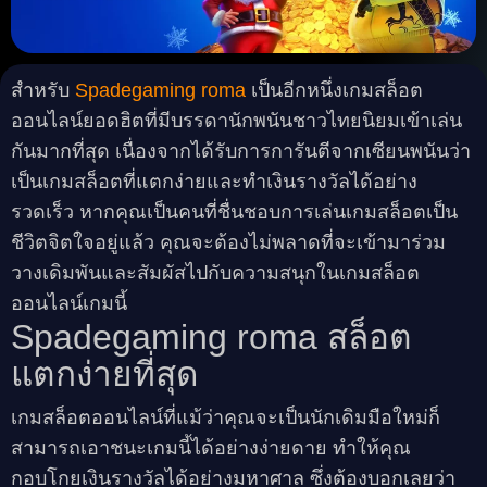
สำหรับ
Spadegaming roma
เป็นอีกหนึ่งเกมสล็อต
ออนไลน์ยอดฮิตที่มีบรรดานักพนันชาวไทยนิยมเข้าเล่น
กันมากที่สุด เนื่องจากได้รับการการันตีจากเซียนพนันว่า
เป็นเกมสล็อตที่แตกง่ายและทำเงินรางวัลได้อย่าง
รวดเร็ว หากคุณเป็นคนที่ชื่นชอบการเล่นเกมสล็อตเป็น
ชีวิตจิตใจอยู่แล้ว คุณจะต้องไม่พลาดที่จะเข้ามาร่วม
วางเดิมพันและสัมผัสไปกับความสนุกในเกมสล็อต
ออนไลน์เกมนี้
Spadegaming roma สล็อต
แตกง่ายที่สุด
เกมสล็อตออนไลน์ที่แม้ว่าคุณจะเป็นนักเดิมมือใหม่ก็
สามารถเอาชนะเกมนี้ได้อย่างง่ายดาย ทำให้คุณ
กอบโกยเงินรางวัลได้อย่างมหาศาล ซึ่งต้องบอกเลยว่า