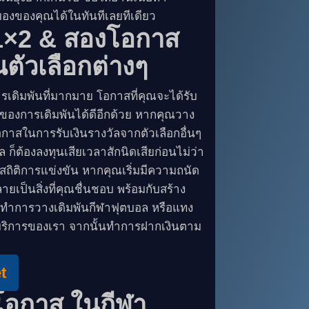
มองของคุณได้ในทันทีเลยทีเดียว
1×2 &
สองโอกาส
ตัวเลือกต่างๆ
เดิมพันที่มากมาย โอกาสที่คุณจะได้รับ
งของการเดิมพันได้ดีอีกด้วย หากคุณวาง
โอกาสในการรับเงินรางวัลจากตัวเลือกอื่นๆ
 ก็ต้องลงทุนเสียเวลาสักนิดเสียก่อนไม่ว่า
สถิติการแข่งขัน หากคุณเริ่มมีความถนัด
ป็นสิ่งที่คุณชื่นชอบ พร้อมกับสร้าง
ะทำการวางเดิมพันกีฬาฟุตบอล หรือ
แทง
ห้บริการของเรา จากนั้นทำการฝากเงินตาม
t
โอกาส ในกีฬา