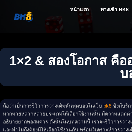
หน้าแรก
ทางเข้า BK8
1×2 & สองโอกาส คือ
บ
ถือว่าเป็นการรีวิวการวางเดิมพันฟุตบอลในเว็บ
bk8
ซึ่งมีบริ
มากมายหลากหลายประเภทให้เลือกใช้งานนั้น มีความแตกต่า
อธิบายยากพอสมควร ดังนั้นในบทความนี้ เราจะรีวิวการวาง
และทำไมถึงต้องมีให้เลือกใช้งานกัน พร้อมวิเคราะห์การวางเ