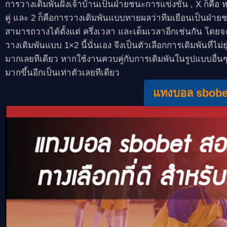
การวางเดิมพันฝั่งเจ้าบ้านเป็นฝ่ายชนะการแข่งขัน , X ก็คือ ห
คู่ และ 2 ก็คือการวางเดิมพันแบบทายผลว่าทีมเยือนเป็นฝ่าย
สามารถวางได้ตั้งแต่ ครึ่งเวลา และเต็มเวลาอีกเช่นกัน โดยจ
วางเดิมพันแบบ 1×2 นี้นั่นเอง จึงเป็นตัวเลือกการเดิมพันที่ไ
มากเลยทีเดียว หากใช้งานควบคู่กับการเดิมพันในรูปแบบอื่นๆท
มากขึ้นอีกเป็นเท่าตัวเลยทีเดียว
แทงบอล sbobe