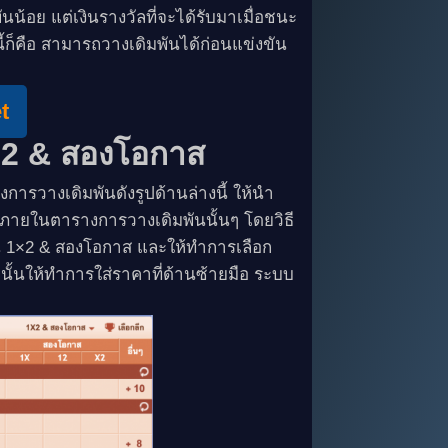
น้อย แต่เงินรางวัลที่จะได้รับมาเมื่อชนะ
้ก็คือ สามารถวางเดิมพันได้ก่อนแข่งขัน
t
×2 &
สองโอกาส
การวางเดิมพันดังรูปด้านล่างนี้ ให้นำ
ภายในตารางการวางเดิมพันนั้นๆ โดยวิธี
น
1×2 &
สองโอกาส
และให้ทำการเลือก
ั้นให้ทำการใส่ราคาที่ด้านซ้ายมือ ระบบ