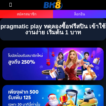
ทางเข้า BK8
สปอนเซอร์
สมัครพันธมิตร
สมัครสมาชิก
ล็อกอิน
pragmatic play ทดลองซื้อฟรีสปิน เข้าใช้
งานง่าย เริ่มต้น 1 บาท