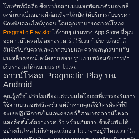
โทรศัพท์มือถือ ซึ่งเราก็ออกแบบและพัฒนาตัวแอพพลิ
เคชั่นมาเป็นอย่างดีก่อนที่จะได้เปิดให้บริการกับบรรดา
นักพนันออนไลน์ทุกคน โดยคุณสามารถดาวน์โหลด
Pragmatic Play slot
ได้ง่ายๆ ผ่านทาง App Store ที่คุณ
จะดาวน์โหลดได้อย่างรวดเร็วใช้เวลาไม่นานก็จะได้
สัมผัสไปกับความสะดวกสบายและความสนุกสนานกับ
เกมสล็อตออนไลน์หลากหลายรูปแบบ พร้อมกับการทำ
เงินรางวัลได้กันแบบรัวๆ ไปเลย
ดาวน์โหลด Pragmatic Play บน
Android
คุณรู้หรือไม่ว่าไม่เพียงแต่ระบบไอโอเอสที่เรารองรับการ
ใช้งานบนแอพพลิเคชั่น แต่ถ้าหากคุณใช้โทรศัพท์ที่มี
ระบบปฏิบัติการเป็นแอนดรอยด์ก็สามารถดาวน์โหลด
และติดตั้งได้อย่างรวดเร็ว พร้อมกับการเข้าเดิมพันได้
อย่างลื่นไหลไม่มีสะดุดแน่นอน ไม่ว่าจะอยู่ที่ไหนเวลาใด