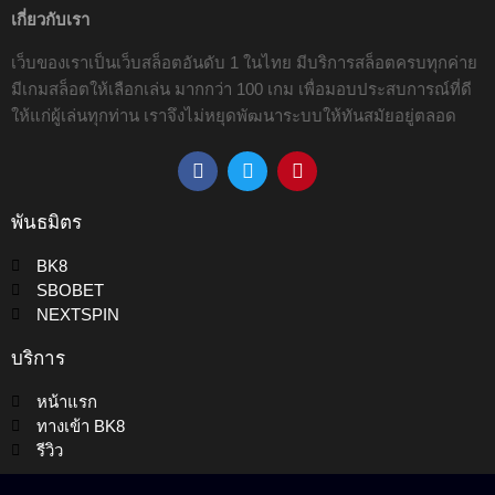
เกี่ยวกับเรา
เว็บของเราเป็นเว็บสล็อตอันดับ 1 ในไทย มีบริการสล็อตครบทุกค่าย
มีเกมสล็อตให้เลือกเล่น มากกว่า 100 เกม เพื่อมอบประสบการณ์ที่ดี
ให้แก่ผู้เล่นทุกท่าน เราจึงไม่หยุดพัฒนาระบบให้ทันสมัยอยู่ตลอด
พันธมิตร
BK8
SBOBET
NEXTSPIN
บริการ
หน้าแรก
ทางเข้า BK8
รีวิว