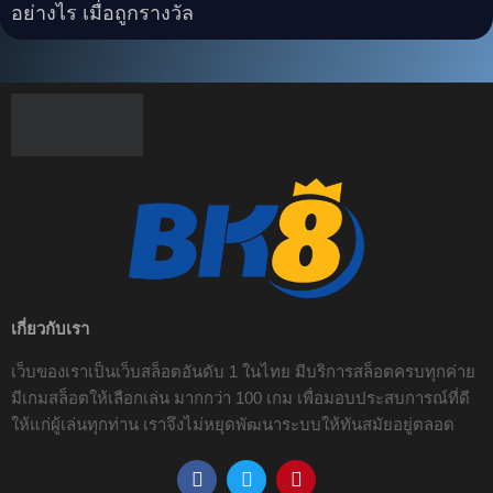
อย่างไร เมื่อถูกรางวัล
เกี่ยวกับเรา
เว็บของเราเป็นเว็บสล็อตอันดับ 1 ในไทย มีบริการสล็อตครบทุกค่าย
มีเกมสล็อตให้เลือกเล่น มากกว่า 100 เกม เพื่อมอบประสบการณ์ที่ดี
ให้แก่ผู้เล่นทุกท่าน เราจึงไม่หยุดพัฒนาระบบให้ทันสมัยอยู่ตลอด