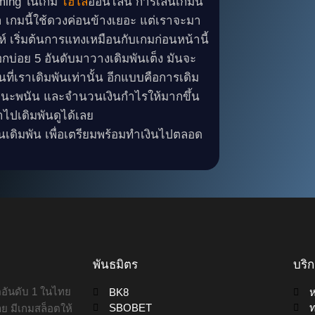
ming
ในเกม
ไฮโล
ออนไลน์ การเล่นเกมนี้
า เกมนี้ใช้ดวงค่อนข้างเยอะ แต่เราจะมา
 เริ่มต้นการแทงเหมือนกับเกมก่อนหน้านี้
อกบ่อย 5 อันดับมาวางเดิมพันเต็ง มันจะ
ที่เราเดิมพันเท่านั้น อีกแบบคือการเดิม
รชนะพนัน และจำนวนเงินกำไรให้มากขึ้น
ไปเดิมพันดูได้เลย
นเดิมพัน เพื่อเตรียมพร้อมทำเงินไปตลอด
พันธมิตร
บริ
ตอันดับ 1 ในไทย
BK8
ห
SBOBET
ท
ย มีเกมสล็อตให้