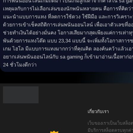
การพนันออนไลน์เกมถัดมา เป็นเกมลูกเต๋าจากคาสิโน
sa ga
เหตุผลกับการไม่เลือกเล่นของนักพนันหลายคน คือการที่คิดว่
แนะนำแบบการแทง ที่ลดการใช้ดวง ใช้ฝีมือ และการวิเคราะห์
ด้วยการเข้าเช็คสถิติการเล่นพนันออนไลน์ เพื่อเอาตัวเลขที่อ
ช่วยทำเงินได้อย่างมั่นคง โอกาสเสียมากสุดเพียงแค่การเท่าทุน
พันด้วยการแทงโต๊ด แบบ 23,34 แบบนี้ จะเพิ่มทั้งโอกาสกา
เกม
ไฮโล
มีแบบการแทงมากกว่าที่คุณคิด ลองค้นคว้าแล้วเอา
อยากเล่นพนันออนไลน์กับ sa gaming ก็เข้ามาอ่านเนื้อหาก่อ
24 ชั่วโมงดีกว่า
เกี่ยวกับเรา
เว็บของเราเป็นเว็บสล็อ
มีบริการสล็อตครบทุกค่า