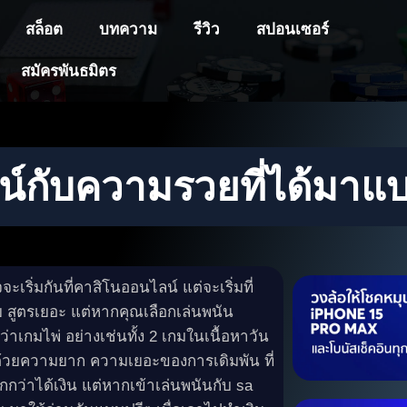
สล็อต
บทความ
รีวิว
สปอนเซอร์
สมัครพันธมิตร
น์กับความรวยที่ได้มาแ
ิ่มกันที่คาสิโนออนไลน์ แต่จะเริ่มที่
่าย สูตรเยอะ แต่หากคุณเลือกเล่นพนัน
ว่าเกมไพ่ อย่างเช่นทั้ง 2 เกมในเนื้อหาวัน
่น ด้วยความยาก ความเยอะของการเดิมพัน ที่
กกว่าได้เงิน แต่หากเข้าเล่นพนันกับ
sa