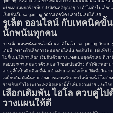
gaming
วันนี้จะมีตัวอย่างเทคนิคการเล่นพนันออนไลน์สองเกม
พร้อมลบหมอกร้ายที่บดบังทัศนคติคุณอยู่ ว่าทำไมถึงไม่เลือก
เริ่มเล่นกับ
sa gaming
ก็อ่านเทคนิค แล้วเริ่มเล่นได้เลย
รูเล็ต ออนไลน์ กับเทคนิคขั้น
นักพนันทุกคน
การเลือกเล่นพนันออนไลน์บนคาสิโนเว็บ
sa gaming
กับเกม
เกมนี้ เพราะตัวเลือกการพนันออนไลน์เยอะเกินไป แต่แท้จริงแล
ไม่กี่แบบให้เราเลือก เริ่มต้นด้วยการแทงแบบชุดตัวเลข ที่เร
คอยบอกเราเสมอ ว่าตัวเลขอะไรออกบ่อยบ้าง ทำให้เราเอามาเ
เลขคู่คี่ก็เป็นตัวเลือกที่ค่อนข้างง่าย และจัดเก็บสถิติเพื่อวิเ
เหมือนกัน ดังนั้นหากต้องการเล่นพนันออนไลน์เกมนี้ ก็ไม่ต้อ
ยากเกินเข้าใจ เพราะเทคนิคเหล่านี้ทั้งเพิ่มความง่าย และโอ
เลือกเดิมพัน ไฮโล ควบคู่ไปด
วางแผนให้ดี