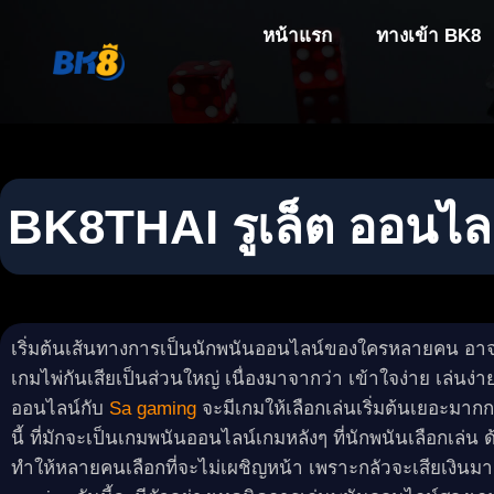
หน้าแรก
ทางเข้า BK8
BK8THAI รูเล็ต ออนไล
เริ่มต้นเส้นทางการเป็นนักพนันออนไลน์ของใครหลายคน อาจจะเร
เกมไพ่กันเสียเป็นส่วนใหญ่ เนื่องมาจากว่า เข้าใจง่าย เล่นง
ออนไลน์กับ
Sa gaming
จะมีเกมให้เลือกเล่นเริ่มต้นเยอะมากก
นี้ ที่มักจะเป็นเกมพนันออนไลน์เกมหลังๆ ที่นักพนันเลือกเล
ทำให้หลายคนเลือกที่จะไม่เผชิญหน้า เพราะกลัวจะเสียเงินมา