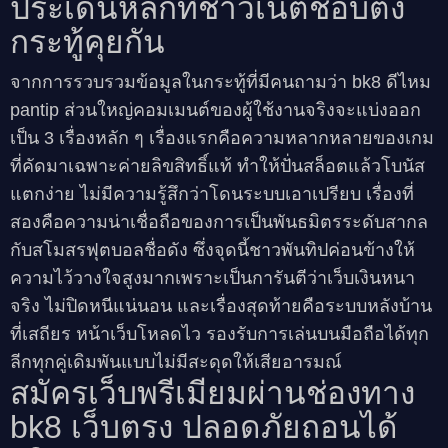
ประเด็นหลักที่ชาวเน็ตชอบตั้ง
กระทู้คุยกัน
จากการรวบรวมข้อมูลในกระทู้ที่มีคนถามว่า
bk8 ดีไหม
pantip
ส่วนใหญ่คอมเมนต์ของผู้ใช้งานจริงจะแบ่งออก
เป็น 3 เรื่องหลัก ๆ เรื่องแรกคือความหลากหลายของเกม
ที่คัดมาเฉพาะค่ายลิขสิทธิ์แท้ ทำให้ปั่นสล็อตแล้วโบนัส
แตกง่าย ไม่มีความรู้สึกว่าโดนระบบเอาเปรียบ เรื่องที่
สองคือความน่าเชื่อถือของการเป็นพันธมิตรระดับสากล
กับสโมสรฟุตบอลชื่อดัง ซึ่งจุดนี้ชาวพันทิปค่อนข้างให้
ความไว้วางใจสูงมากเพราะเป็นการันตีว่าเว็บเงินหนา
จริง ไม่ปิดหนีแน่นอน และเรื่องสุดท้ายคือระบบหลังบ้าน
ที่เสถียร หน้าเว็บโหลดไว รองรับการเล่นบนมือถือได้ทุก
ลีกทุกคู่เดิมพันแบบไม่มีสะดุดให้เสียอารมณ์
สมัครเว็บพรีเมียมผ่านช่องทาง
bk8 เว็บตรง ปลอดภัยถอนได้