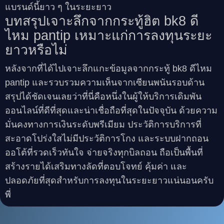
แบรนด์นี้ยาว ๆ ในระยะยาว
บทสรุปเจาะลึกจากกระทู้ฮิต bk8 ดี
ไหม pantip เหมาะแก่การลงทุนระยะ
ยาวหรือไม่
หลังจากที่ได้ไปเจาะลึกแกะข้อมูลจากกระทู้
bk8 ดีไหม
pantip
และรวบรวมความเห็นจากเซียนพนันรอบด้าน
สรุปได้ชัดเจนเลยว่าที่นี่คือหนึ่งในผู้ให้บริการเดิมพัน
ออนไลน์ที่ดีที่สุดและน่าเชื่อถือที่สุดในปัจจุบัน ด้วยความ
มั่นคงทางการเงินระดับพรีเมียม ประวัติการบริการที่
สะอาดโปร่งใสไม่มีประวัติการโกง และระบบฝากถอน
ออโต้ที่รวดเร็วทันใจ จ่ายจริงทุกบิลถอน ถือเป็นพื้นที่
สร้างรายได้เสริมทางลัดที่ตอบโจทย์ คุ้มค่า และ
ปลอดภัยที่สุดสำหรับการลงทุนในระยะยาวแน่นอนครับ
พี่