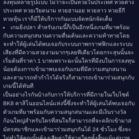
ลงทุนหลายรูปแบบ ไม่ว่าจะเป็นหวยในประเทศ หวยต่าง
ประเทศ หวยเวียดนาม หวยฮานอย หวยลาว หวยยี่กี
หวยหุ้น เราก็มีให้บริการกันแบบจัดหนักจัดเต็ม
เกมยิงปลา สำหรับเกมนี้ก็เป็นอีกหนึ่งเกมที่มาพร้อม
กับความสนุกสนานความตื่นเต้นและความท้าทายโดย
จะทำให้ผู้เล่นได้พบเจอกับระบบภาพกราฟฟิกและระบบ
เสียงที่มีความสวยงามมากๆเลยทีเดียวโดยกระสุนนั้นจะ
เริ่มต้นที่ราคา 1 บาทเพราะฉะนั้นใครที่มีงบในการลงทุน
น้อยต้องการเข้ามาพบเจอกับเกมที่มีความสนุกสนาน
และสามารถทำกำไรได้จริงก็สามารถเข้ามาร่วมสนุกกับ
เกมนี้ได้ทันที
เป็นอย่างไรกันบ้างกับการให้บริการที่มีภายในเว็บไซต์
BK8
คาสิโนออนไลน์แห่งนี้ซึ่งจะทำให้ผู้เล่นได้พบเจอกับ
ตัวเกมที่มาพร้อมกับความสนุกสนานและมีเงินรางวัล
ก้อนใหญ่สำหรับใครที่สนใจก็สามารถที่จะคลิกเข้ามาส
มัครสมาชิกและเข้ามาร่วมสนุกกันได้ 24 ชั่วโมง ซึ่งจะ
ไม่ทำให้คุณนั้นต้องเสียค่าใช้จ่ายใดๆทั้งสิ้นแม้แต่บาท