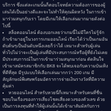
บริการ ซึ่งแต่ละเกมนั้นก็ตอบโจทย์ความต้องการของผู้
เล่นได้เป็นอย่างดีและจะไม่ทำให้คุณผิดหวัง ในการเข้า
มาร่วมสนุกกับเรา โดยมีเกมให้เลือกเล่นมากมายดังต่อ
ไปนี้
สล็อตออนไลน์ ต้องบอกเลยว่าเกมนี้ไม่มีใครไม่รู้จัก
ถ้าเข้ามาอยู่ในวงการเกมออนไลน์ เรียกได้ว่าเป็นเกมอัน
ดับต้นๆเป็นอันดับหนึ่งเลยก็ว่าได้ เหมาะสำหรับผู้เล่น
ทั่วไปไม่ว่าจะเป็นผู้เล่นที่มีประสบการณ์หรือผู้ที่ยังไม่เคย
มีประสบการณ์ในการเข้ามาร่วมสนุกมาก่อน ตัดสินใจ
เข้ามาสมัครสมาชิกกับ
BK8
จะได้พบเจอกับความบันเทิง
ที่ดีที่สุด มีรูปแบบให้เลือกเล่นมากกว่า 200 เกม มี
สัญลักษณ์พิเศษพร้อมอัตราการจ่ายเงินรางวัลที่มีความ
คุ้มค่า
หวยออนไลน์ สำหรับหวยนี่ก็เหมาะสำหรับคนที่ชื่น
ชอบในเรื่องของการเสี่ยงโชคเสี่ยงดวงของตัวเลข ด้วย
เป็นการลงทุนที่ทำให้ผู้เล่นนั้นได้เข้ามาสัมผัสกับการ