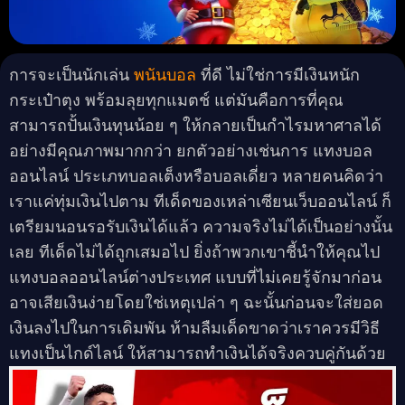
การจะเป็นนักเล่น
พนันบอล
ที่ดี ไม่ใช่การมีเงินหนัก
กระเป๋าตุง พร้อมลุยทุกแมตช์ แต่มันคือการที่คุณ
สามารถปั้นเงินทุนน้อย ๆ ให้กลายเป็นกำไรมหาศาลได้
อย่างมีคุณภาพมากกว่า ยกตัวอย่างเช่นการ
แทงบอล
ออนไลน์
ประเภทบอลเต็งหรือบอลเดี่ยว หลายคนคิดว่า
เราแค่ทุ่มเงินไปตาม ทีเด็ดของเหล่าเซียนเว็บออนไลน์ ก็
เตรียมนอนรอรับเงินได้แล้ว ความจริงไม่ได้เป็นอย่างนั้น
เลย ทีเด็ดไม่ได้ถูกเสมอไป ยิ่งถ้าพวกเขาชี้นำให้คุณไป
แทงบอลออนไลน์ต่างประเทศ
แบบที่ไม่เคยรู้จักมาก่อน
อาจเสียเงินง่ายโดยใช่เหตุเปล่า ๆ ฉะนั้นก่อนจะใส่ยอด
เงินลงไปในการเดิมพัน ห้ามลืมเด็ดขาดว่าเราควรมีวิธี
แทงเป็นไกด์ไลน์ ให้สามารถทำเงินได้จริงควบคู่กันด้วย