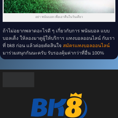
อย่า พนันบอล เพื่อเอาคืนในวันเดียว
ถ้าไม่อยากพลาดอะไรดี ๆ เกี่ยวกับการ
พนันบอล
แบบ
บอลเต็ง ให้ลองมาดูผู้ให้บริการ
แทงบอลออนไลน์
กับเรา
ที่ bk8 ก่อน แล้วค่อยตัดสินใจ
สมัครแทงบอลออนไลน์
มาร่วมสนุกกันนะครับ รับรองคุ้มค่ากว่าที่อื่น 100%