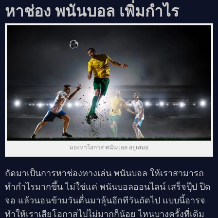
หาช่อง พนันบอล เพิ่มกำไร
มองหาโอกาส พนันบอล อยู่เสมอ
ถัดมาเป็นการหาช่องทางเล่น
พนันบอล
ให้เราสามารถ
ทำกำไรมากขึ้น ไม่ใช่แค่
พนันบอลออนไลน์
เสร็จปุ๊ป ปิด
จอ แล้วนอนข้ามวันตื่นมาลุ้นอีกทีวันถัดไป แบบนี้อารจ
ทำให้เราเสียโอกาสไปไม่มากก็น้อย ไหนบางครั้งที่เดิม